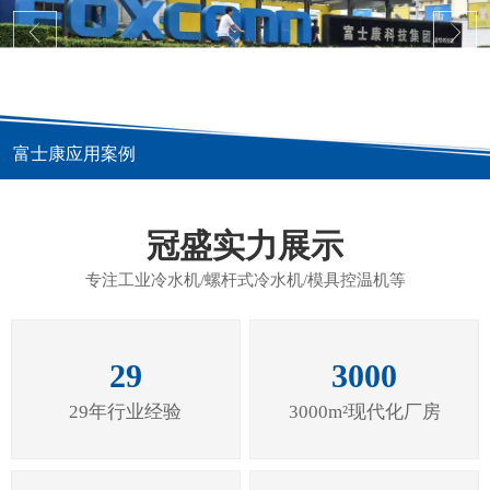
富士康应用案例
冠盛实力展示
专注工业冷水机/螺杆式冷水机/模具控温机等
29
3000
29年行业经验
3000m²现代化厂房