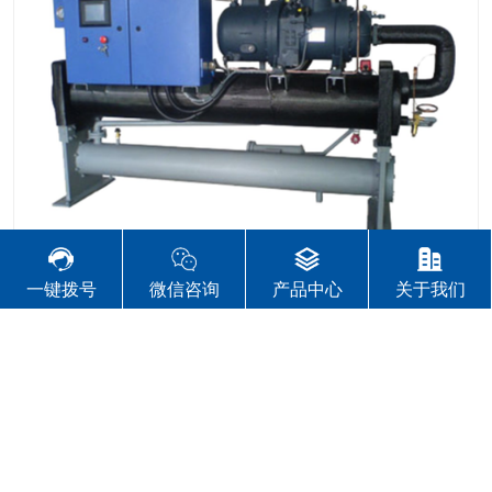
塑料辅机设备的现代化高科技企业，是东莞冷水机、东莞螺
杆式冷水机组的主要供应商、销售商及生产厂家，业务辐射
全国各地。 东莞市冠盛机械有限公司...
了解更多
新闻中心
一键拨号
微信咨询
产品中心
关于我们
公司新闻
行业资讯
常见问题