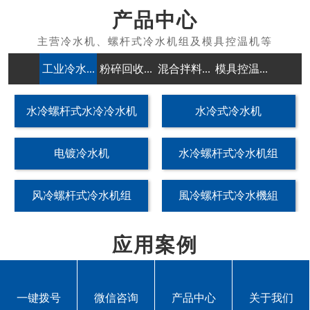
产品中心
工业冷水...
粉碎回收...
混合拌料...
模具控温...
除湿干燥
水冷螺杆式水冷冷水机
水冷式冷水机
电镀冷水机
水冷螺杆式冷水机组
风冷螺杆式冷水机组
風冷螺杆式冷水機組
应用案例
一键拨号
微信咨询
产品中心
关于我们