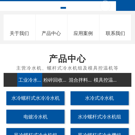
关于我们
产品中心
应用案例
联系我们
产品中心
工业冷水...
粉碎回收...
混合拌料...
模具控温...
除湿干燥
水冷螺杆式水冷冷水机
水冷式冷水机
电镀冷水机
水冷螺杆式冷水机组