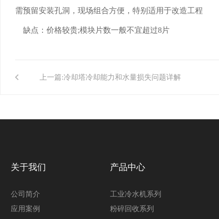
需预留安装孔洞，现场组合方便，特别适用于改造工程
缺点：价格较贵;模块片数一般不宜超过8片
上一篇:
冷却塔冷却能力和水量损失问题详解
关于我们
产品中心
公司简介
工业冷水机系列
应用案例
粉碎回收系列