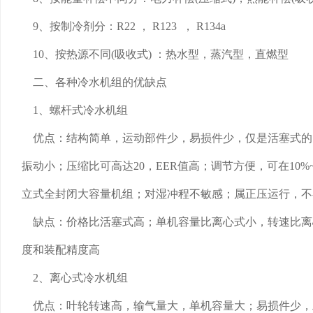
9、按制冷剂分：R22 ， R123 ， R134a
10、按热源不同(吸收式) ：热水型，蒸汽型，直燃型
二、各种冷水机组的优缺点
1、螺杆式冷水机组
优点：结构简单，运动部件少，易损件少，仅是活塞式的1/
振动小；压缩比可高达20，EER值高；调节方便，可在10
立式全封闭大容量机组；对湿冲程不敏感；属正压运行，不
缺点：价格比活塞式高；单机容量比离心式小，转速比离心式
度和装配精度高
2、离心式冷水机组
优点：叶轮转速高，输气量大，单机容量大；易损件少，