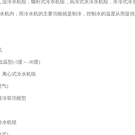
工业冷水机组，螺杆式冷水机组，风冷式水冷水机组，水冷式冷
水机内，而冷水机的主要功能就是制冷，控制水的温度从而提供
机
型(-5度～-30度)
，离心式冷水机组
气)
蓄冷双功能型
冷水机组
式)