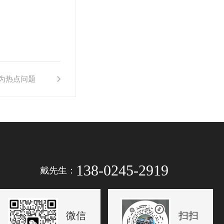
为热点问题
138-0245-2919
戴先生：
微信
扫扫