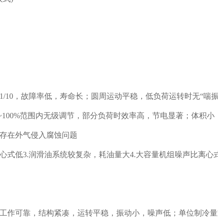
10，故障率低，寿命长；圆周运动平稳，低负荷运转时无“喘振
%~100%范围内无级调节，部分负荷时效率高，节电显著；体积
存在外气侵入腐蚀问题
低3.润滑油系统较复杂，耗油量大4.大容量机组噪声比离心式
工作可靠，结构紧凑，运转平稳，振动小，噪声低；单位制冷量