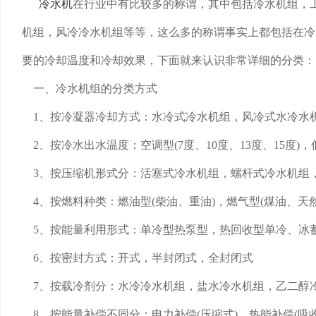
冷水机
在行业中有比较多的称谓，其中包括冷水机组，
机组，风冷冷水机组等等，这么多的称谓事实上都包括在冷
要的冷却温度和冷却效果，下面就来认识非常详细的分类：
一、冷水机组的分类方式
1、按冷凝器冷却方式：水冷式冷水机组，风冷式水冷水
2、按冷水出水温度：空调型(7度、10度、13度、15度)，低温
3、按压缩机形式分：活塞式冷水机组，螺杆式冷水机组
4、按燃料种类：燃油型(柴油、重油)，燃气型(煤油、天然
5、按能量利用形式：单冷型热泵型，热回收型单冷、冰
6、按密封方式：开式，半封闭式，全封闭式
7、按载冷剂分：水冷冷水机组，盐水冷水机组，乙二醇
8、按能量补偿不同分：电力补偿(压缩式)，热能补偿(吸收