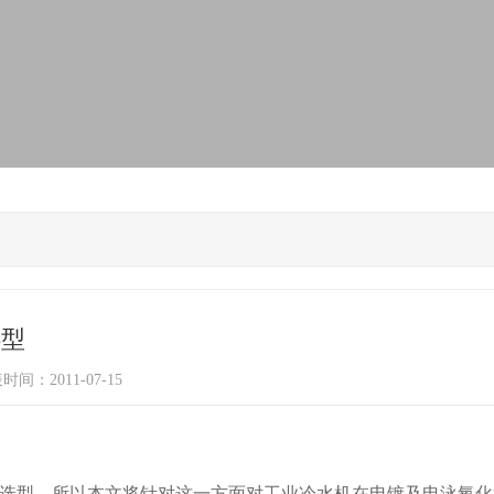
选型
时间：2011-07-15
选型，所以本文将针对这一方面对工业冷水机在电镀及电泳氧化