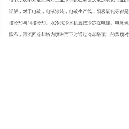
详解，对于电镀，电泳涂装，电镀生产线，阳极氧化等都是
接冷却与间接冷却。水冷式冷水机直接冷冻在电镀、电泳氧
降温，再流回冷却塔内喷淋而下时通过冷却塔顶上的风扇对
的冷媒液化，再流入冷炮内的蒸发器进行蒸发，而蒸发时要
输送到电镀、电泳氧化行业槽，就这样一个循环过程。
水冷式冷水机间接冷冻在电镀、电泳氧化行业行业的制冷原
回冷却塔内喷淋而下时通过冷却塔顶上的风扇对水进行了降
化，再流入水箱内的蒸发器进行蒸发，而蒸发时要吸收热量
开，一边水，一边硫酸，)，再通过热传递的过程就对硫酸
比直接冷冻的长，酸碱不易腐蚀冷水机。这种冷水机一般换
除了这样的间接冷却还有一种方法是电镀槽里面盘管，之后