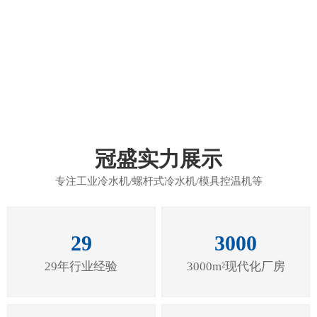
富士康应用案例
冠盛实力展示
专注工业冷水机/螺杆式冷水机/模具控温机等
29
3000
29年行业经验
3000m²现代化厂房