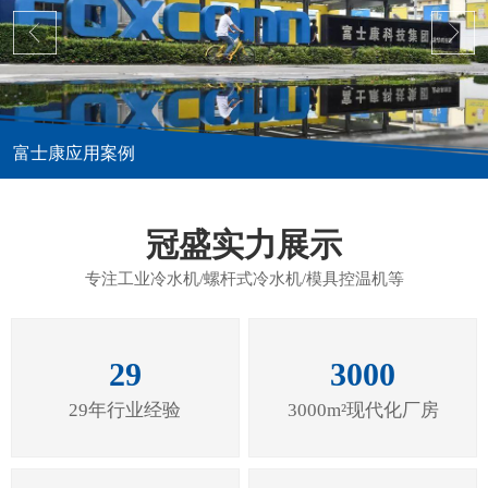
富士康应用案例
冠盛实力展示
专注工业冷水机/螺杆式冷水机/模具控温机等
29
3000
29年行业经验
3000m²现代化厂房