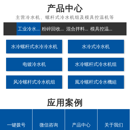
产品中心
工业冷水...
粉碎回收...
混合拌料...
模具控温...
除湿干燥
水冷螺杆式水冷冷水机
水冷式冷水机
电镀冷水机
水冷螺杆式冷水机组
风冷螺杆式冷水机组
風冷螺杆式冷水機組
应用案例
一键拨号
微信咨询
产品中心
关于我们