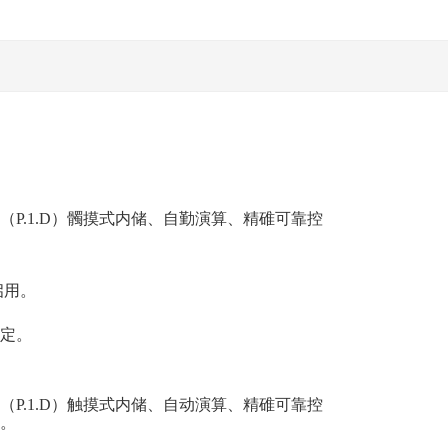
P.1.D）髑摸式内储、自勤演算、精碓可靠控
启用。
定。
P.1.D）触摸式内储、自动演算、精碓可靠控
。