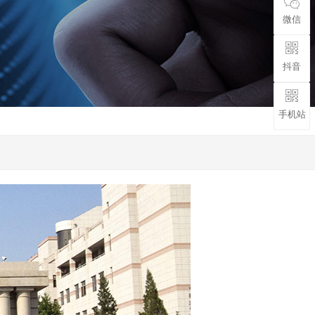
微信
抖音
手机站