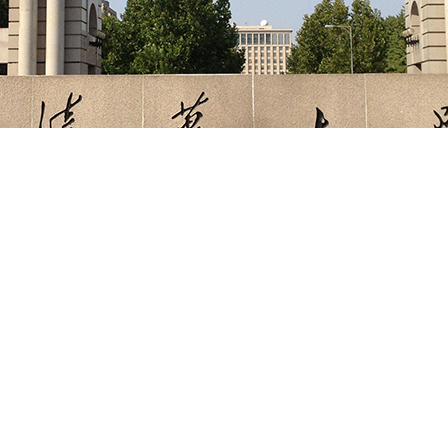
清华大学应用案例
[上一页:日立集团应用案例]
[下一页:中南大学应用