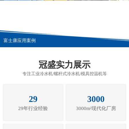
富士康应用案例
冠盛实力展示
专注工业冷水机/螺杆式冷水机/模具控温机等
29
3000
29年行业经验
3000m²现代化厂房