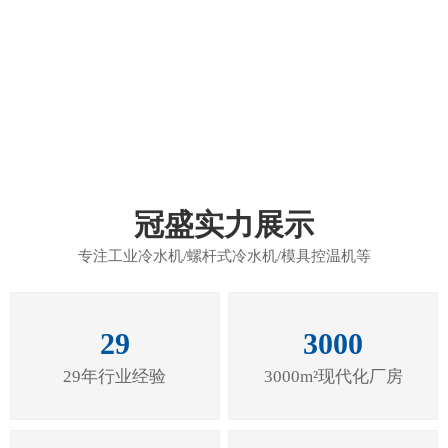
富士康应用案例
冠盛实力展示
专注工业冷水机/螺杆式冷水机/模具控温机等
29
3000
29年行业经验
3000m²现代化厂房